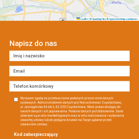
|
Leaflet
© OpenMapTiles
© OpenStreetMap contributors
Napisz do nas
Wyrażam zgodę na przetwarzanie podanych przeze mnie danych
osobowych. Administratorem danych jest Nieruchomości Częstochowa,
ul.Jasnogórska 46 lok 3, 42-200 Częstochowa. Mam prawo dostępu do
swoich danych i ich poprawiania. Podanie danych jest dobrowolne. Dane
zbierane są w celu marketingowym oraz w celu realizowania i wykonania
zawartej umowy lub do podjęcia działań na Twoje żądanie przed
zawarciem umowy.
Kod zabezpieczający