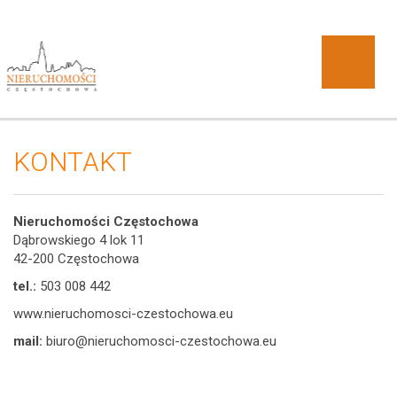
KONTAKT
O
Nieruchomości Częstochowa
Dąbrowskiego 4 lok 11
42-200 Częstochowa
tel.:
503 008 442
www.nieruchomosci-czestochowa.eu
DOBRA
mail:
biuro@nieruchomosci-czestochowa.eu
firmie