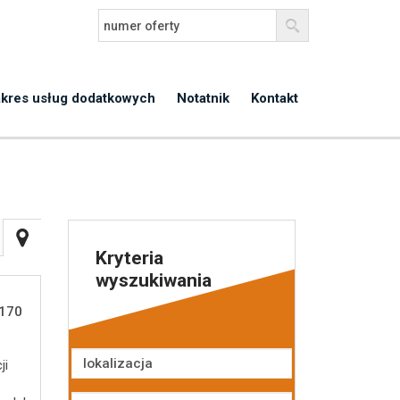
kres usług dodatkowych
Notatnik
Kontakt
Kryteria
wyszukiwania
170
ji