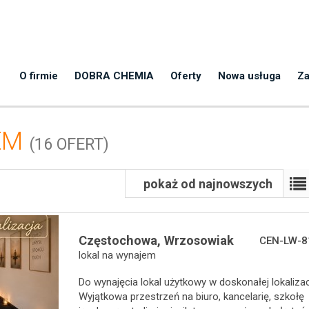
O firmie
DOBRA CHEMIA
Oferty
Nowa usługa
Za
EM
(16 OFERT)
pokaż od najnowszych
Częstochowa,
Wrzosowiak
CEN-LW-8
lokal na wynajem
Do wynajęcia lokal użytkowy w doskonałej lokalizac
Wyjątkowa przestrzeń na biuro, kancelarię, szkołę