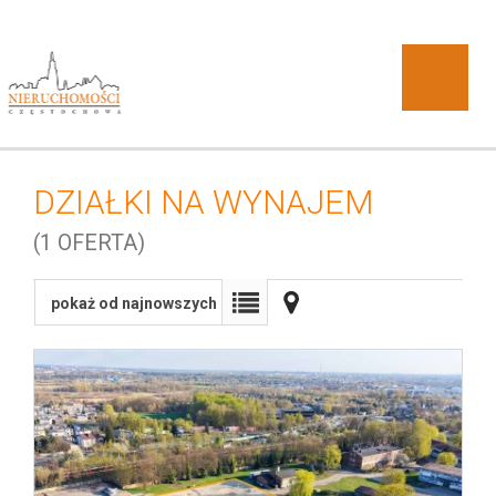
DZIAŁKI NA WYNAJEM
O
(1 OFERTA)
pokaż od najnowszych
DOBRA
firmie