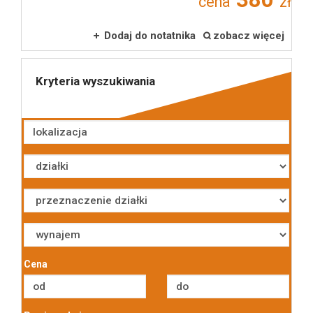
cena
zł
Dodaj do notatnika
zobacz więcej
Obiekty
Kryteria wyszukiwania
Nowa
Zakres
Cena
usługa