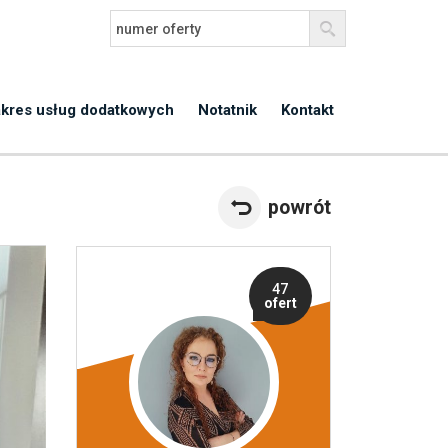
kres usług dodatkowych
Notatnik
Kontakt
powrót
47
ofert