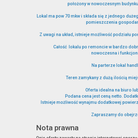
położony w nowoczesnym budynku 
Lokal ma pow 70 mkw i składa się z jednego duże
pomieszczenia gospoda
Z uwagi na układ, istnieje możliwość podziału 
Całość lokalu po remoncie w bardzo dobr
nowoczesna i funkcjon
Na parterze lokal hand
Teren zamykany z dużą ilością mie
Oferta idealna na biuro lub
Podana cena jest ceną netto. Dodat
Istnieje możliwość wynajmu dodatkowej powier
Zapraszamy do obejrz
Nota prawna