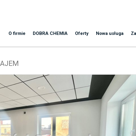
O firmie
DOBRA CHEMIA
Oferty
Nowa usługa
Za
NAJEM