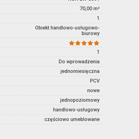
70,00 m²
1
Obiekt handlowo-usługowo-
biurowy
1
Do wprowadzenia
jednomiesięczna
PCV
nowe
jednopoziomowy
handlowo-usługowy
częściowo umeblowane