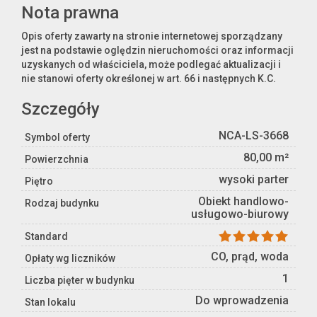
Nota prawna
Opis oferty zawarty na stronie internetowej sporządzany
jest na podstawie oględzin nieruchomości oraz informacji
uzyskanych od właściciela, może podlegać aktualizacji i
nie stanowi oferty określonej w art. 66 i następnych K.C.
Szczegóły
NCA-LS-3668
Symbol oferty
80,00 m²
Powierzchnia
wysoki parter
Piętro
Obiekt handlowo-
Rodzaj budynku
usługowo-biurowy
Standard
CO, prąd, woda
Opłaty wg liczników
1
Liczba pięter w budynku
Do wprowadzenia
Stan lokalu