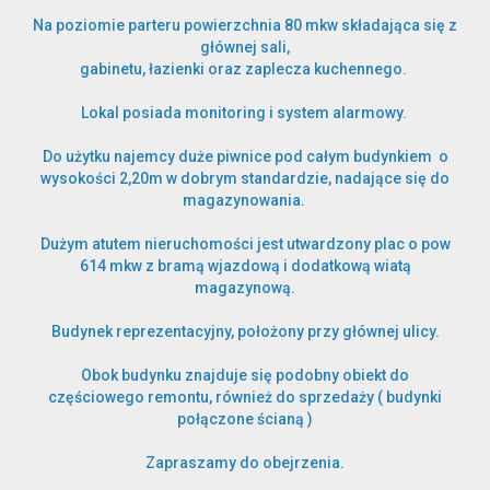
Na poziomie parteru powierzchnia 80 mkw składająca się z
głównej sali,
gabinetu, łazienki oraz zaplecza kuchennego.
Notatnik
Lokal posiada monitoring i system alarmowy.
usług
Do użytku najemcy duże piwnice pod całym budynkiem o
wysokości 2,20m w dobrym standardzie, nadające się do
magazynowania.
Kontakt
Dużym atutem nieruchomości jest utwardzony plac o pow
614 mkw z bramą wjazdową i dodatkową wiatą
magazynową.
Budynek reprezentacyjny, położony przy głównej ulicy.
dodatkowych
Obok budynku znajduje się podobny obiekt do
częściowego remontu, również do sprzedaży ( budynki
połączone ścianą )
Zapraszamy do obejrzenia.