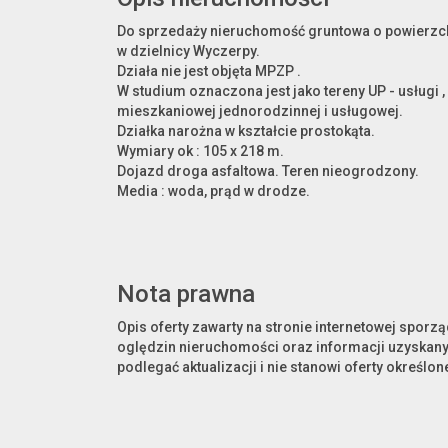
Do sprzedaży nieruchomość gruntowa o powierzch
w dzielnicy Wyczerpy.
Działa nie jest objęta MPZP .
W studium oznaczona jest jako tereny UP - usługi 
mieszkaniowej jednorodzinnej i usługowej.
Działka narożna w kształcie prostokąta.
Wymiary ok : 105 x 218 m.
Dojazd droga asfaltowa. Teren nieogrodzony.
Media : woda, prąd w drodze.
Nota prawna
Opis oferty zawarty na stronie internetowej sporz
oględzin nieruchomości oraz informacji uzyskany
podlegać aktualizacji i nie stanowi oferty określone