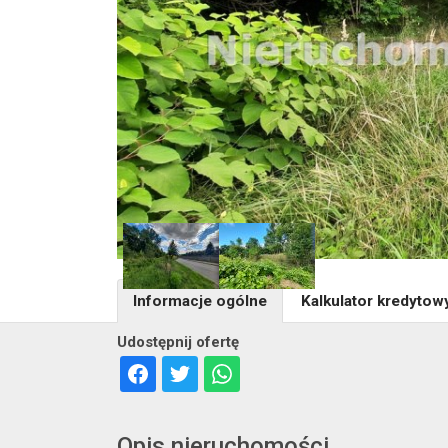
Informacje ogólne
Kalkulator kredytow
Udostępnij ofertę
Opis nieruchomości