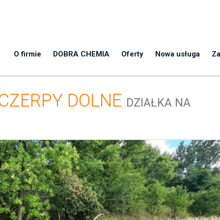
O firmie
DOBRA CHEMIA
Oferty
Nowa usługa
Za
CZERPY DOLNE
DZIAŁKA NA