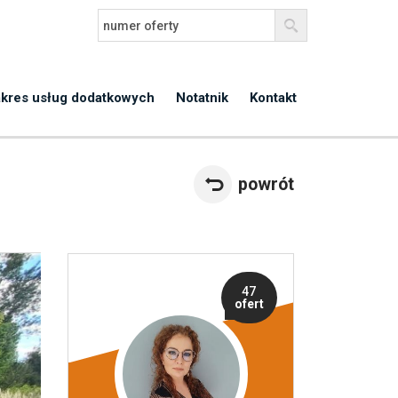
kres usług dodatkowych
Notatnik
Kontakt
powrót
47
ofert