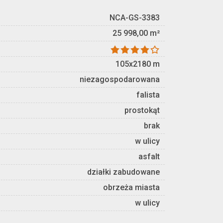
NCA-GS-3383
25 998,00 m²
105x2180 m
niezagospodarowana
falista
prostokąt
brak
w ulicy
asfalt
działki zabudowane
obrzeża miasta
w ulicy