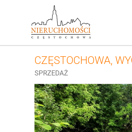
CZĘSTOCHOWA,
WY
SPRZEDAŻ
+
−