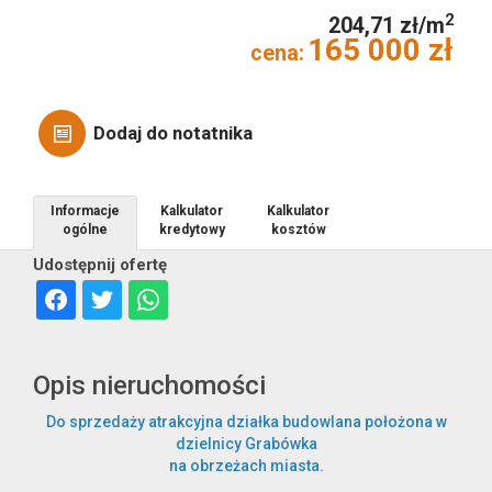
2
204,71 zł/m
165 000 zł
cena:
Obiekty
Dodaj do notatnika
Informacje
Kalkulator
Kalkulator
Nowa
ogólne
kredytowy
kosztów
Udostępnij ofertę
Opis nieruchomości
Zakres
Do sprzedaży atrakcyjna działka budowlana położona w
usługa
dzielnicy Grabówka
na obrzeżach miasta.