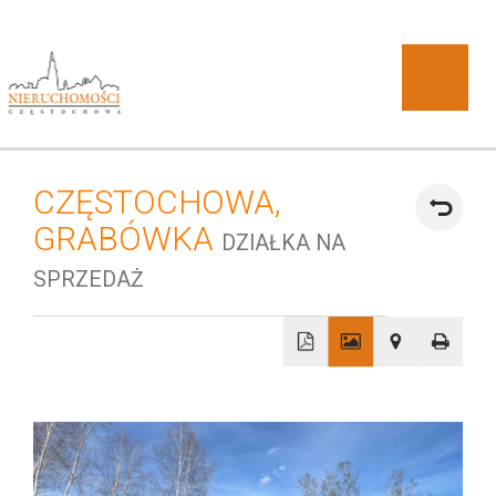
CZĘSTOCHOWA,
O
GRABÓWKA
DZIAŁKA NA
SPRZEDAŻ
+
DOBRA
−
firmie