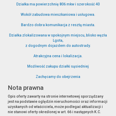
Działka ma powierzchnię 806 mkw i szerokość 40
Wokół zabudowa mieszkaniowa i usługowa.
Notatnik
Bardzo dobra komunikacja z resztą miasta.
usług
Działka zlokalizowana w spokojnym miejscu, blisko węzła
Lgota,
z dogodnym dojazdem do autostrady.
Atrakcyjna cena i lokalizacja.
Kontakt
Możliwość zakupu działki sąsiedniej
Zachęcamy do obejrzenia
dodatkowych
Nota prawna
Opis oferty zawarty na stronie internetowej sporządzany
jest na podstawie oględzin nieruchomości oraz informacji
uzyskanych od właściciela, może podlegać aktualizacji i
nie stanowi oferty określonej w art. 66 i następnych K.C.