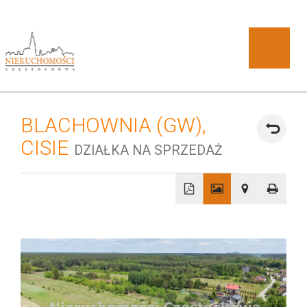
BLACHOWNIA (GW),
O
CISIE
DZIAŁKA NA SPRZEDAŻ
+
−
DOBRA
firmie