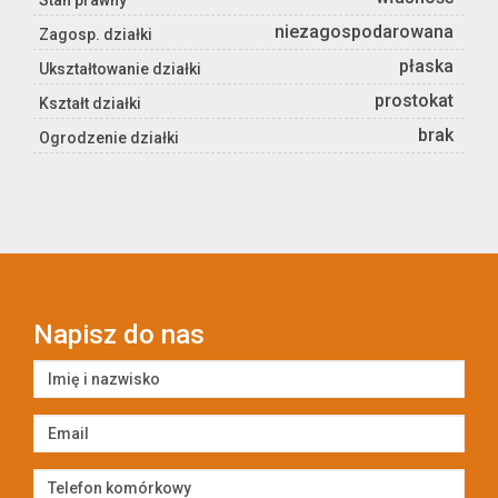
Stan prawny
niezagospodarowana
Zagosp. działki
płaska
Ukształtowanie działki
prostokat
Kształt działki
brak
Ogrodzenie działki
Napisz do nas