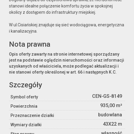
stanowi idealne połączenie komfortu życia w spokojnej
okolicy z dostępem do infrastruktury miejskiej.
W ul.Cisiańskiej znajduje się sieć wodociągowa, energetyczna
i kanalizacyjna.
Nota prawna
Opis oferty zawarty na stronie internetowej sporządzany
jest na podstawie oględzin nieruchomości oraz informacji
uzyskanych od właściciela, może podlegać aktualizacji i
nie stanowi oferty określonej w art. 66 i następnych K.C.
Szczegóły
CEN-GS-8149
Symbol oferty
935,00 m²
Powierzchnia
budowlana
Przeznaczenie działki
43X22 m
Wymiary działki
własność