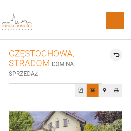
CZĘSTOCHOWA,
O
STRADOM
DOM NA
SPRZEDAŻ
+
DOBRA
−
firmie