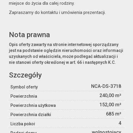
miejsce do życia dla całej rodziny.
Zapraszamy do kontaktu i umówienia prezentacji.
Nota prawna
Opis oferty zawarty na stronie internetowej sporządzany
jest na podstawie oględzin nieruchomości oraz informacji
uzyskanych od właściciela, może podlegać aktualizacji i
nie stanowi oferty określonej w art. 66 i następnych K.C.
Szczegóły
NCA-DS-3718
Symbol oferty
240,00 m²
Powierzchnia
152,00 m²
Powierzchnia użytkowa
685 m²
Powierzchnia działki
4
Liczba pokoi
wolnostojący