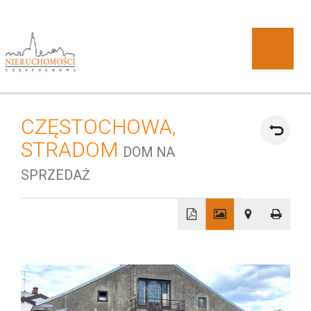
CZĘSTOCHOWA,
O
STRADOM
DOM NA
SPRZEDAŻ
+
DOBRA
−
firmie