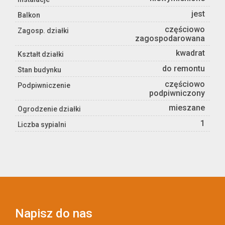
jest
Balkon
częściowo
Zagosp. działki
zagospodarowana
kwadrat
Kształt działki
do remontu
Stan budynku
częściowo
Podpiwniczenie
podpiwniczony
mieszane
Ogrodzenie działki
1
Liczba sypialni
Napisz do nas