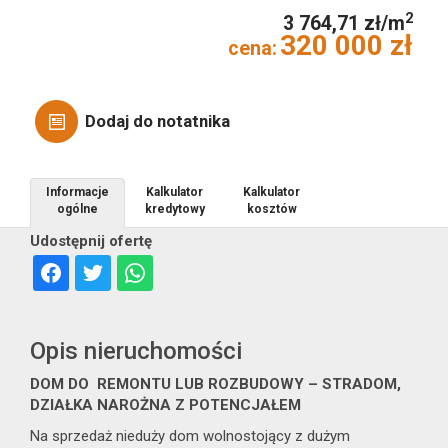
2
3 764,71 zł/m
320 000 zł
cena:
Obiekty
Dodaj do notatnika
Informacje
Kalkulator
Kalkulator
Nowa
ogólne
kredytowy
kosztów
Udostępnij ofertę
Opis nieruchomości
Zakres
DOM DO REMONTU LUB ROZBUDOWY – STRADOM,
usługa
DZIAŁKA NAROŻNA Z POTENCJAŁEM
Na sprzedaż nieduży dom wolnostojący z dużym