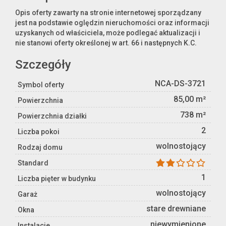
Opis oferty zawarty na stronie internetowej sporządzany
jest na podstawie oględzin nieruchomości oraz informacji
uzyskanych od właściciela, może podlegać aktualizacji i
nie stanowi oferty określonej w art. 66 i następnych K.C.
Szczegóły
NCA-DS-3721
Symbol oferty
85,00 m²
Powierzchnia
738 m²
Powierzchnia działki
2
Liczba pokoi
wolnostojący
Rodzaj domu
Standard
1
Liczba pięter w budynku
wolnostojący
Garaż
stare drewniane
Okna
niewymienione
Instalacje