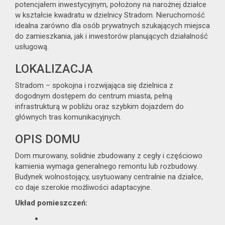
potencjałem inwestycyjnym, położony na narożnej działce
w kształcie kwadratu w dzielnicy Stradom. Nieruchomość
idealna zarówno dla osób prywatnych szukających miejsca
Notatnik
do zamieszkania, jak i inwestorów planujących działalność
usługową.
usług
LOKALIZACJA
Stradom – spokojna i rozwijająca się dzielnica z
dogodnym dostępem do centrum miasta, pełną
infrastrukturą w pobliżu oraz szybkim dojazdem do
Kontakt
głównych tras komunikacyjnych.
OPIS DOMU
dodatkowych
Dom murowany, solidnie zbudowany z cegły i częściowo
kamienia wymaga generalnego remontu lub rozbudowy.
Budynek wolnostojący, usytuowany centralnie na działce,
co daje szerokie możliwości adaptacyjne.
Układ pomieszczeń: