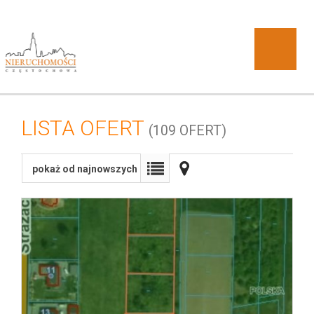
LISTA OFERT
(109 OFERT)
O
pokaż od najnowszych
DOBRA
firmie