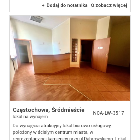
Dodaj do notatnika
zobacz więcej
Częstochowa,
Śródmieście
NCA-LW-3517
lokal na wynajem
Do wynajęcia atrakcyjny lokal biurowo usługowy,
położony w ścisłym centrum miasta, w
reprezentacyjnej kamienicy przy ul Dąbrowskiego. Lokal