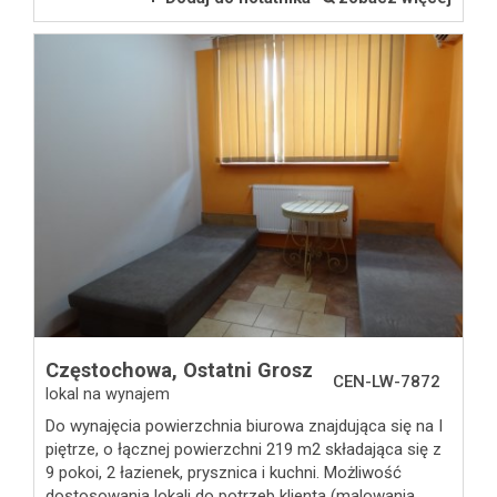
Obiekty
Nowa
Częstochowa,
Ostatni Grosz
CEN-LW-7872
lokal na wynajem
Zakres
Do wynajęcia powierzchnia biurowa znajdująca się na I
piętrze, o łącznej powierzchni 219 m2 składająca się z
usługa
9 pokoi, 2 łazienek, prysznica i kuchni. Możliwość
dostosowania lokali do potrzeb klienta (malowania,